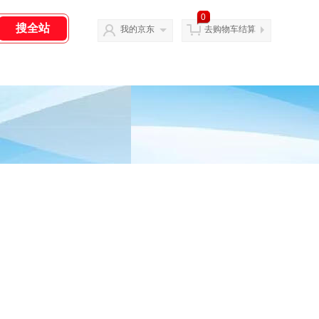
0
我的京东
去购物车结算