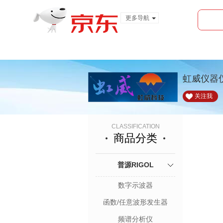
更多导航
服装城
食品
金融
虹威仪器
关注我
CLASSIFICATION
商品分类
普源RIGOL
数字示波器
函数/任意波形发生器
频谱分析仪